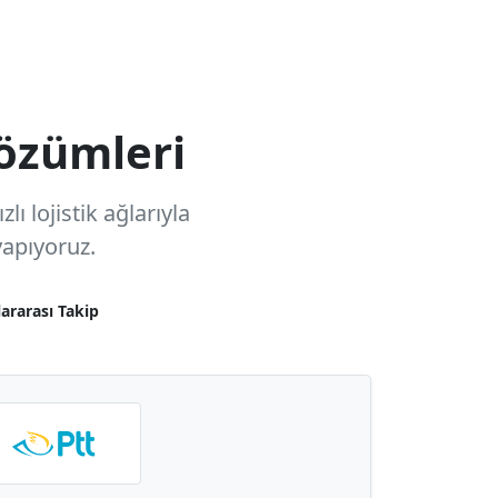
özümleri
ı lojistik ağlarıyla
apıyoruz.
lararası Takip