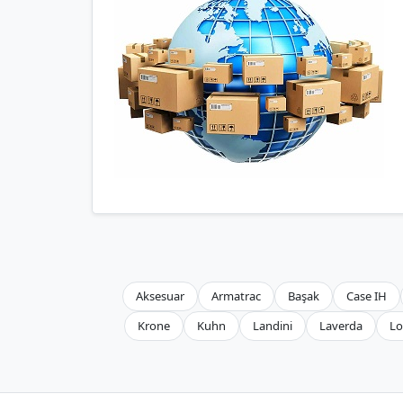
Aksesuar
Armatrac
Başak
Case IH
Krone
Kuhn
Landini
Laverda
Lo