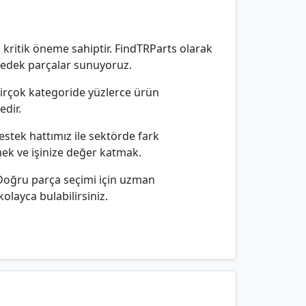
 kritik öneme sahiptir. FindTRParts olarak
 yedek parçalar sunuyoruz.
 birçok kategoride yüzlerce ürün
edir.
estek hattımız ile sektörde fark
mek ve işinize değer katmak.
 Doğru parça seçimi için uzman
olayca bulabilirsiniz.