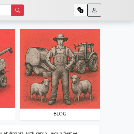
BLOG
abilirsiniz. Hızlı kargo, uygun fiyat ve