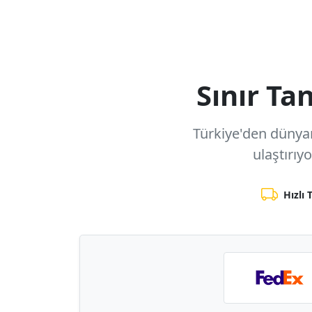
Sınır T
Türkiye'den dünyanı
ulaştırıy
Hızlı 