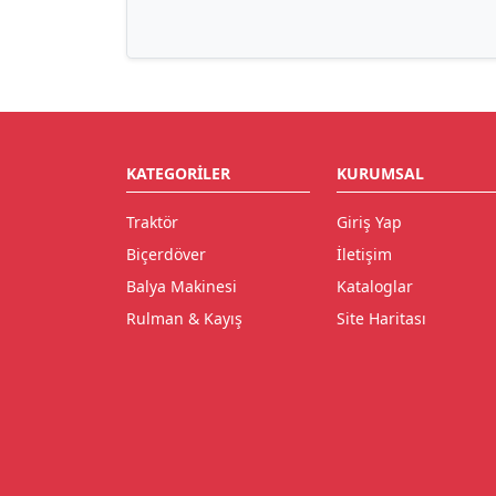
KATEGORILER
KURUMSAL
Traktör
Giriş Yap
Biçerdöver
İletişim
Balya Makinesi
Kataloglar
Rulman & Kayış
Site Haritası