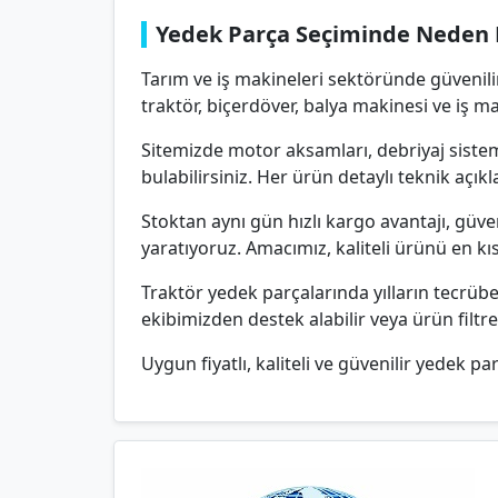
Yedek Parça Seçiminde Neden 
Tarım ve iş makineleri sektöründe güvenili
traktör, biçerdöver, balya makinesi ve iş m
Sitemizde motor aksamları, debriyaj sisteml
bulabilirsiniz. Her ürün detaylı teknik aç
Stoktan aynı gün hızlı kargo avantajı, güv
yaratıyoruz. Amacımız, kaliteli ürünü en k
Traktör yedek parçalarında yılların tecrü
ekibimizden destek alabilir veya ürün filtr
Uygun fiyatlı, kaliteli ve güvenilir yedek par