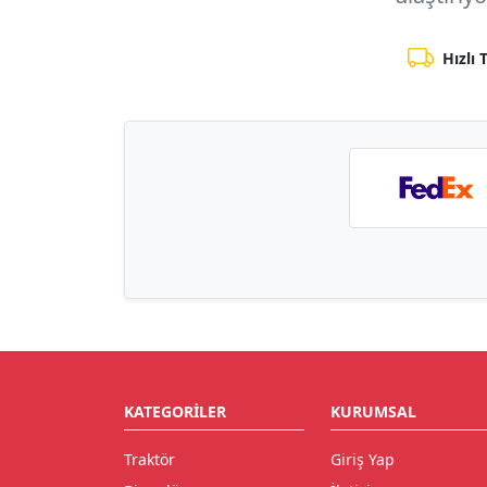
Hızlı 
KATEGORILER
KURUMSAL
Traktör
Giriş Yap