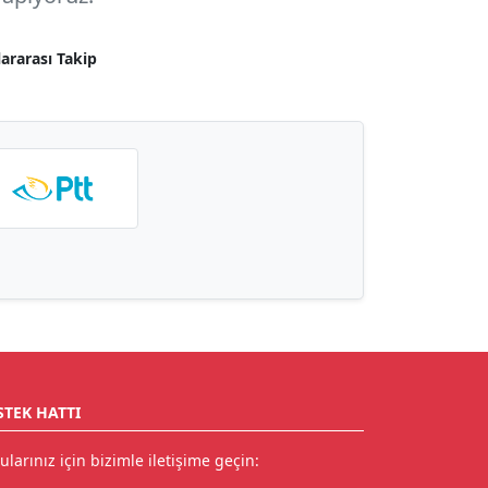
lararası Takip
STEK HATTI
ularınız için bizimle iletişime geçin: