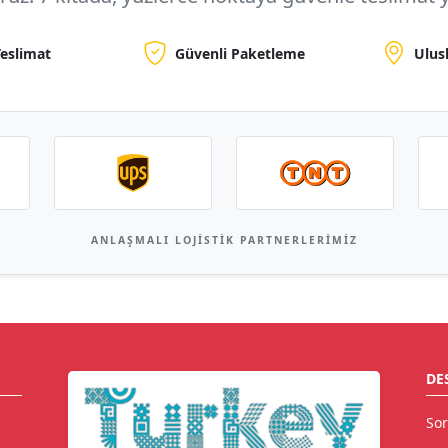
Teslimat
Güvenli Paketleme
Ulus
ANLAŞMALI LOJISTIK PARTNERLERIMIZ
DE
Sor