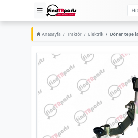
Anasayfa
Traktör
Elektrik
Döner tepe l