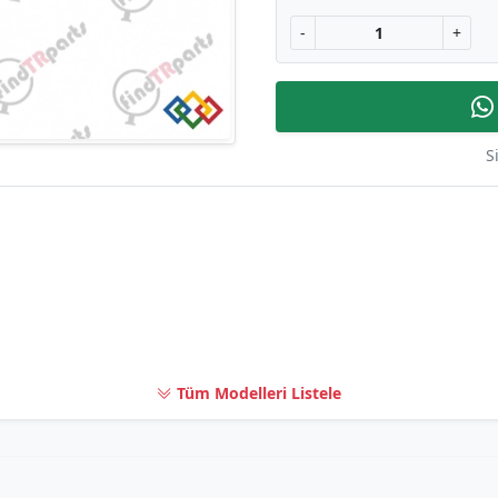
-
+
S
Tüm Modelleri Listele