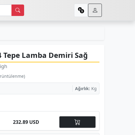
4 Tepe Lamba Demiri Sağ
igh
örüntülenme)
Ağırlık:
Kg
232.89 USD