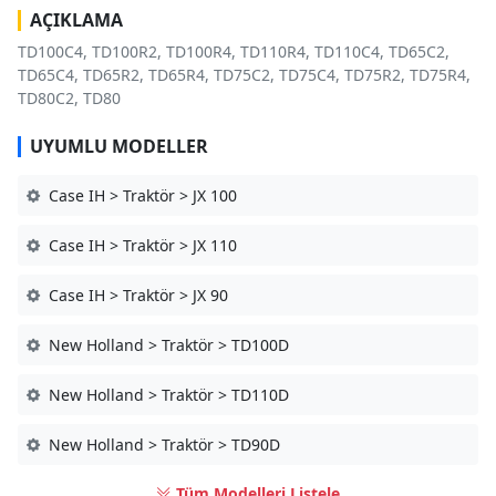
AÇIKLAMA
TD100C4, TD100R2, TD100R4, TD110R4, TD110C4, TD65C2,
TD65C4, TD65R2, TD65R4, TD75C2, TD75C4, TD75R2, TD75R4,
TD80C2, TD80
UYUMLU MODELLER
Case IH > Traktör > JX 100
Case IH > Traktör > JX 110
Case IH > Traktör > JX 90
New Holland > Traktör > TD100D
New Holland > Traktör > TD110D
New Holland > Traktör > TD90D
Tüm Modelleri Listele