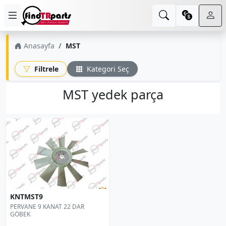
Anasayfa
MST
Filtrele
Kategori Seç
MST yedek parça
KNTMST9
PERVANE 9 KANAT 22 DAR
GÖBEK