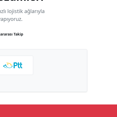
ı lojistik ağlarıyla
apıyoruz.
lararası Takip