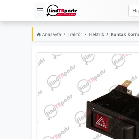
Anasayfa
Traktör
Elektrik
Kontak korna