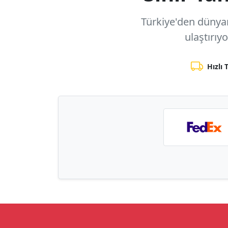
Türkiye'den dünyanı
ulaştırıy
Hızlı 