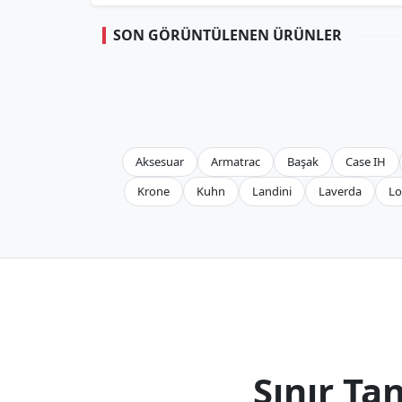
SON GÖRÜNTÜLENEN ÜRÜNLER
Aksesuar
Armatrac
Başak
Case IH
Krone
Kuhn
Landini
Laverda
Lo
Sınır T