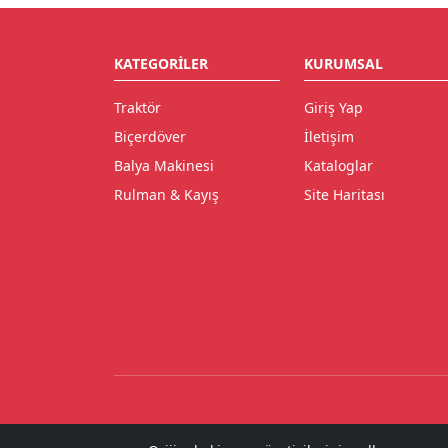
KATEGORILER
KURUMSAL
Traktör
Giriş Yap
Biçerdöver
İletişim
Balya Makinesi
Kataloglar
Rulman & Kayış
Site Haritası