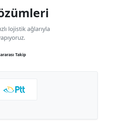
özümleri
ı lojistik ağlarıyla
apıyoruz.
lararası Takip