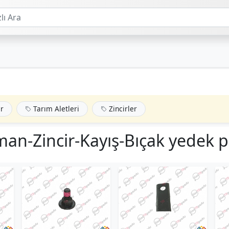
r
Tarım Aletleri
Zincirler
an-Zincir-Kayış-Bıçak yedek 