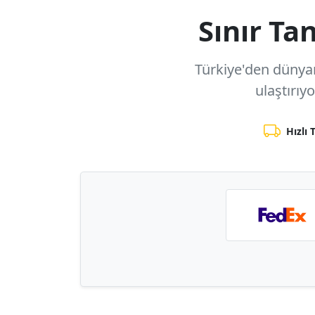
Sınır T
Türkiye'den dünyanı
ulaştırıy
Hızlı 