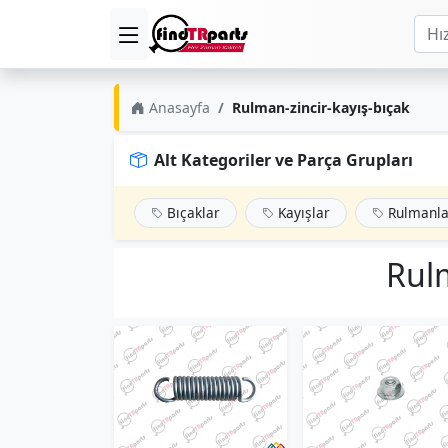
Anasayfa
Rulman-zincir-kayış-bıçak
Alt Kategoriler ve Parça Grupları
Bıçaklar
Kayışlar
Rulmanla
Rulm