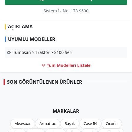
Sistem İz No: 178.9600
AÇIKLAMA
UYUMLU MODELLER
Tümosan > Traktör > 8100 Seri
Tüm Modelleri Listele
SON GÖRÜNTÜLENEN ÜRÜNLER
MARKALAR
Aksesuar
Armatrac
Başak
Case IH
Cicoria