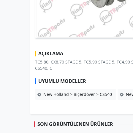
AÇIKLAMA
TC5.80, CX8.70 STAGE 5, TC5.90 STAGE 5, TC4.90 
CS540, C
UYUMLU MODELLER
New Holland > Biçerdöver > CS540
New
SON GÖRÜNTÜLENEN ÜRÜNLER