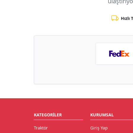
ulaştırıy
Hızlı 
KATEGORILER
KURUMSAL
Traktör
Giriş Yap