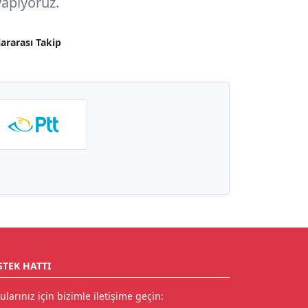
apıyoruz.
lararası Takip
STEK HATTI
ularınız için bizimle iletişime geçin: