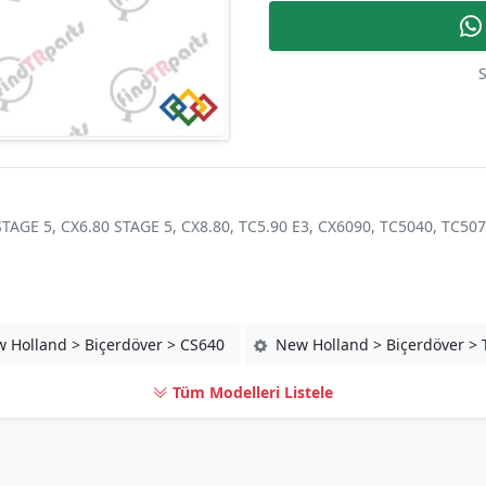
S
STAGE 5, CX6.80 STAGE 5, CX8.80, TC5.90 E3, CX6090, TC5040, TC507
 Holland > Biçerdöver > CS640
New Holland > Biçerdöver > T
Tüm Modelleri Listele