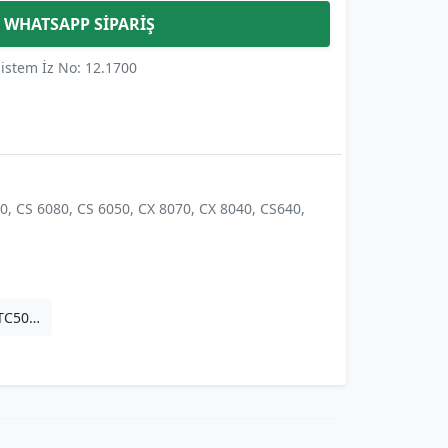
WHATSAPP SİPARİŞ
istem İz No: 12.1700
0, CS 6080, CS 6050, CX 8070, CX 8040, CS640,
C5070