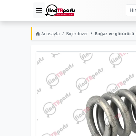
Anasayfa
Biçerdöver
Boğaz ve götürücü