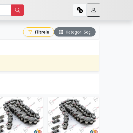
Filtrele
Kategori Seç