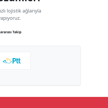
ı lojistik ağlarıyla
apıyoruz.
lararası Takip