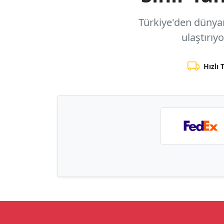
Türkiye'den dünyanı
ulaştırıy
Hızlı 