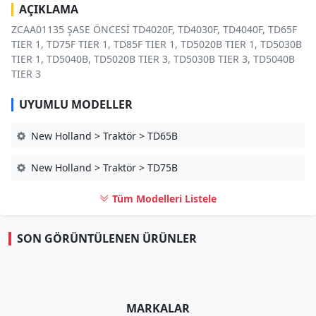
AÇIKLAMA
ZCAA01135 ŞASE ÖNCESİ TD4020F, TD4030F, TD4040F, TD65F
TIER 1, TD75F TIER 1, TD85F TIER 1, TD5020B TIER 1, TD5030B
TIER 1, TD5040B, TD5020B TIER 3, TD5030B TIER 3, TD5040B
TIER 3
UYUMLU MODELLER
New Holland > Traktör > TD65B
New Holland > Traktör > TD75B
Tüm Modelleri Listele
SON GÖRÜNTÜLENEN ÜRÜNLER
MARKALAR