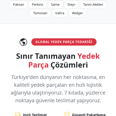
Paksan
Perkins
Same
Steyr
Tarım Aletleri
Tümosan
Valtra
Welger
GLOBAL YEDEK PARÇA TEDARIĞI
Sınır Tanımayan
Yedek
Parça
Çözümleri
Türkiye'den dünyanın her noktasına, en
kaliteli yedek parçaları en hızlı lojistik
ağlarıyla ulaştırıyoruz.
7 kıtada, yüzlerce
noktaya
güvenle teslimat yapıyoruz.
Hızlı Teslimat
Güvenli Paketleme