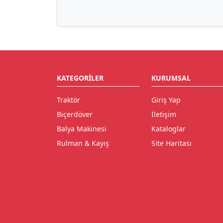
KATEGORILER
KURUMSAL
Traktör
Giriş Yap
Biçerdöver
İletişim
Balya Makinesi
Kataloglar
Rulman & Kayış
Site Haritası