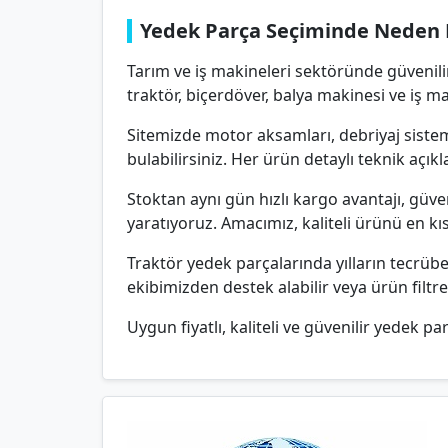
Yedek Parça Seçiminde Neden 
Tarım ve iş makineleri sektöründe güvenili
traktör, biçerdöver, balya makinesi ve iş m
Sitemizde motor aksamları, debriyaj sisteml
bulabilirsiniz. Her ürün detaylı teknik aç
Stoktan aynı gün hızlı kargo avantajı, güv
yaratıyoruz. Amacımız, kaliteli ürünü en k
Traktör yedek parçalarında yılların tecrü
ekibimizden destek alabilir veya ürün filtr
Uygun fiyatlı, kaliteli ve güvenilir yedek par