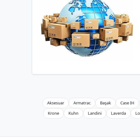
Aksesuar
Armatrac
Başak
Case IH
Krone
Kuhn
Landini
Laverda
Lo