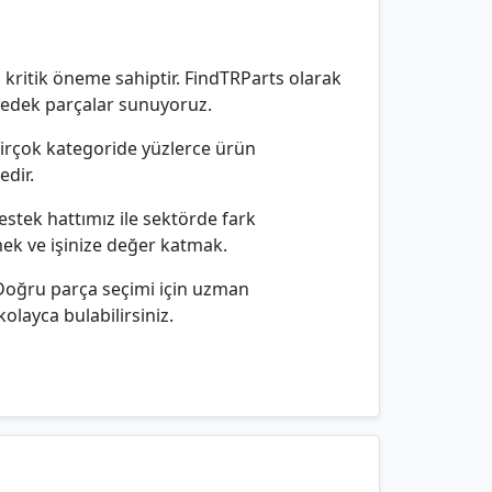
 kritik öneme sahiptir. FindTRParts olarak
 yedek parçalar sunuyoruz.
 birçok kategoride yüzlerce ürün
edir.
estek hattımız ile sektörde fark
mek ve işinize değer katmak.
 Doğru parça seçimi için uzman
olayca bulabilirsiniz.