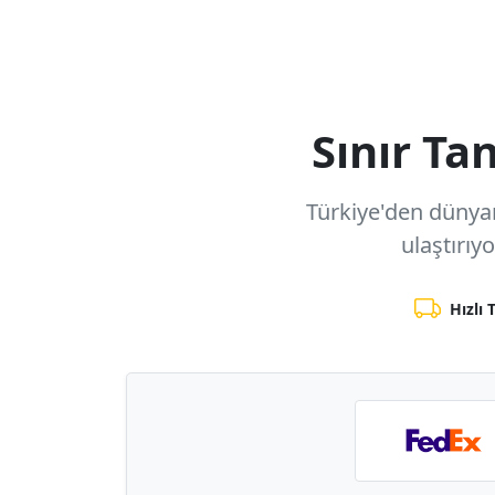
Sınır T
Türkiye'den dünyanı
ulaştırıy
Hızlı 