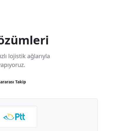
özümleri
ı lojistik ağlarıyla
apıyoruz.
lararası Takip