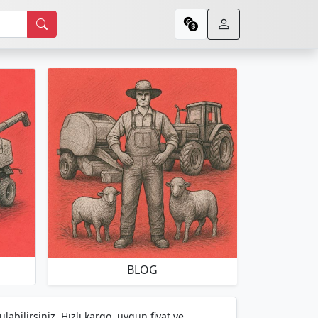
BLOG
abilirsiniz. Hızlı kargo, uygun fiyat ve