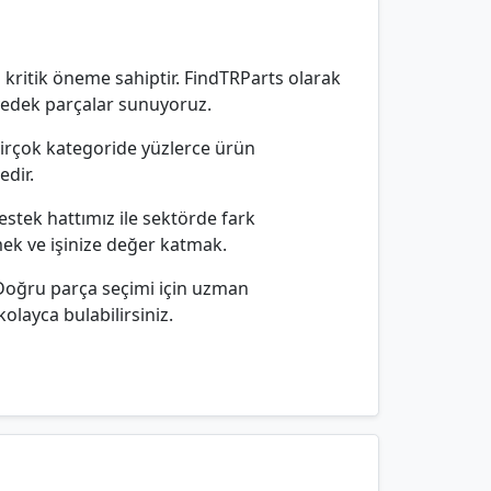
 kritik öneme sahiptir. FindTRParts olarak
 yedek parçalar sunuyoruz.
 birçok kategoride yüzlerce ürün
edir.
estek hattımız ile sektörde fark
mek ve işinize değer katmak.
 Doğru parça seçimi için uzman
olayca bulabilirsiniz.