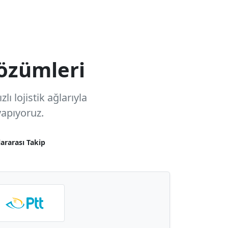
özümleri
ı lojistik ağlarıyla
apıyoruz.
lararası Takip