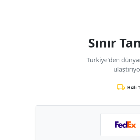
Sınır T
Türkiye'den dünyanı
ulaştırıy
Hızlı 