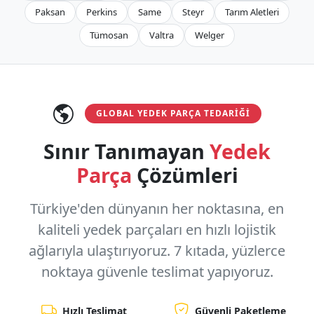
Paksan
Perkins
Same
Steyr
Tarım Aletleri
Tümosan
Valtra
Welger
GLOBAL YEDEK PARÇA TEDARIĞI
Sınır Tanımayan
Yedek
Parça
Çözümleri
Türkiye'den dünyanın her noktasına, en
kaliteli yedek parçaları en hızlı lojistik
ağlarıyla ulaştırıyoruz.
7 kıtada, yüzlerce
noktaya
güvenle teslimat yapıyoruz.
Hızlı Teslimat
Güvenli Paketleme