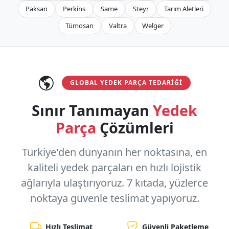
Paksan
Perkins
Same
Steyr
Tarım Aletleri
Tümosan
Valtra
Welger
GLOBAL YEDEK PARÇA TEDARIĞI
Sınır Tanımayan
Yedek
Parça
Çözümleri
Türkiye'den dünyanın her noktasına, en
kaliteli yedek parçaları en hızlı lojistik
ağlarıyla ulaştırıyoruz.
7 kıtada, yüzlerce
noktaya
güvenle teslimat yapıyoruz.
Hızlı Teslimat
Güvenli Paketleme