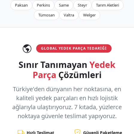
Paksan
Perkins
Same
Steyr
Tarım Aletleri
Tümosan
Valtra
Welger
GLOBAL YEDEK PARÇA TEDARIĞI
Sınır Tanımayan
Yedek
Parça
Çözümleri
Türkiye'den dünyanın her noktasına, en
kaliteli yedek parçaları en hızlı lojistik
ağlarıyla ulaştırıyoruz.
7 kıtada, yüzlerce
noktaya
güvenle teslimat yapıyoruz.
Hızlı Teslimat
Güvenli Paketleme