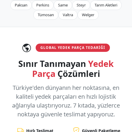
Paksan
Perkins
Same
Steyr
Tarım Aletleri
Tümosan
Valtra
Welger
GLOBAL YEDEK PARÇA TEDARIĞI
Sınır Tanımayan
Yedek
Parça
Çözümleri
Türkiye'den dünyanın her noktasına, en
kaliteli yedek parçaları en hızlı lojistik
ağlarıyla ulaştırıyoruz.
7 kıtada, yüzlerce
noktaya
güvenle teslimat yapıyoruz.
Hızlı Teslimat
Güvenli Paketleme