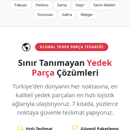
Paksan
Perkins
Same
Steyr
Tarım Aletleri
Tümosan
Valtra
Welger
GLOBAL YEDEK PARÇA TEDARIĞI
Sınır Tanımayan
Yedek
Parça
Çözümleri
Türkiye'den dünyanın her noktasına, en
kaliteli yedek parçaları en hızlı lojistik
ağlarıyla ulaştırıyoruz.
7 kıtada, yüzlerce
noktaya
güvenle teslimat yapıyoruz.
Hızlı Teslimat
Güvenli Paketleme