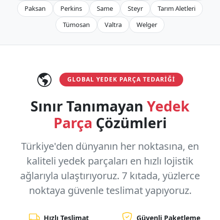
Paksan
Perkins
Same
Steyr
Tarım Aletleri
Tümosan
Valtra
Welger
GLOBAL YEDEK PARÇA TEDARIĞI
Sınır Tanımayan
Yedek
Parça
Çözümleri
Türkiye'den dünyanın her noktasına, en
kaliteli yedek parçaları en hızlı lojistik
ağlarıyla ulaştırıyoruz.
7 kıtada, yüzlerce
noktaya
güvenle teslimat yapıyoruz.
Hızlı Teslimat
Güvenli Paketleme