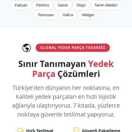
Paksan
Perkins
Same
Steyr
Tarım Aletleri
Tümosan
Valtra
Welger
GLOBAL YEDEK PARÇA TEDARIĞI
Sınır Tanımayan
Yedek
Parça
Çözümleri
Türkiye'den dünyanın her noktasına, en
kaliteli yedek parçaları en hızlı lojistik
ağlarıyla ulaştırıyoruz.
7 kıtada, yüzlerce
noktaya
güvenle teslimat yapıyoruz.
Hızlı Teslimat
Güvenli Paketleme