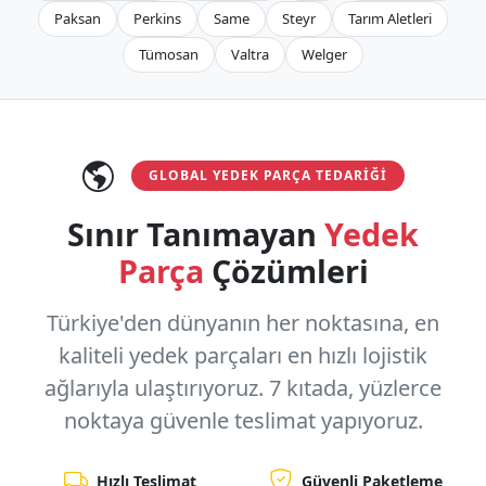
Paksan
Perkins
Same
Steyr
Tarım Aletleri
Tümosan
Valtra
Welger
GLOBAL YEDEK PARÇA TEDARIĞI
Sınır Tanımayan
Yedek
Parça
Çözümleri
Türkiye'den dünyanın her noktasına, en
kaliteli yedek parçaları en hızlı lojistik
ağlarıyla ulaştırıyoruz.
7 kıtada, yüzlerce
noktaya
güvenle teslimat yapıyoruz.
Hızlı Teslimat
Güvenli Paketleme