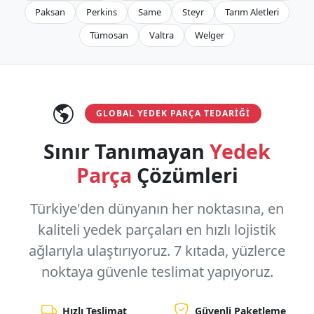
Paksan
Perkins
Same
Steyr
Tarım Aletleri
Tümosan
Valtra
Welger
GLOBAL YEDEK PARÇA TEDARIĞI
Sınır Tanımayan
Yedek
Parça
Çözümleri
Türkiye'den dünyanın her noktasına, en
kaliteli yedek parçaları en hızlı lojistik
ağlarıyla ulaştırıyoruz.
7 kıtada, yüzlerce
noktaya
güvenle teslimat yapıyoruz.
Hızlı Teslimat
Güvenli Paketleme