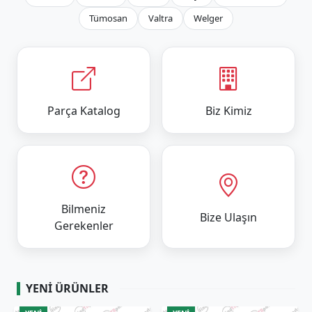
Tümosan
Valtra
Welger
Parça Katalog
Biz Kimiz
Bilmeniz
Bize Ulaşın
Gerekenler
YENI ÜRÜNLER