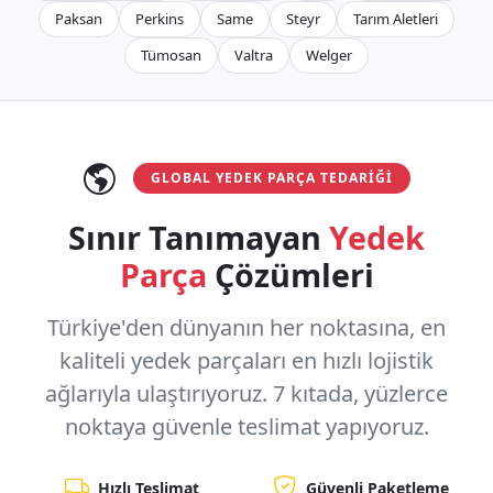
Paksan
Perkins
Same
Steyr
Tarım Aletleri
Tümosan
Valtra
Welger
GLOBAL YEDEK PARÇA TEDARIĞI
Sınır Tanımayan
Yedek
Parça
Çözümleri
Türkiye'den dünyanın her noktasına, en
kaliteli yedek parçaları en hızlı lojistik
ağlarıyla ulaştırıyoruz.
7 kıtada, yüzlerce
noktaya
güvenle teslimat yapıyoruz.
Hızlı Teslimat
Güvenli Paketleme