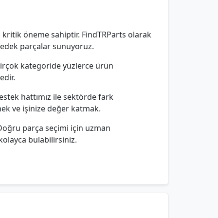
 kritik öneme sahiptir. FindTRParts olarak
 yedek parçalar sunuyoruz.
 birçok kategoride yüzlerce ürün
edir.
estek hattımız ile sektörde fark
mek ve işinize değer katmak.
 Doğru parça seçimi için uzman
olayca bulabilirsiniz.