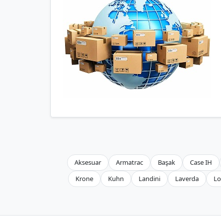
Aksesuar
Armatrac
Başak
Case IH
Krone
Kuhn
Landini
Laverda
Lo