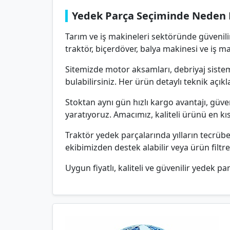
Yedek Parça Seçiminde Neden 
Tarım ve iş makineleri sektöründe güvenili
traktör, biçerdöver, balya makinesi ve iş m
Sitemizde motor aksamları, debriyaj sisteml
bulabilirsiniz. Her ürün detaylı teknik aç
Stoktan aynı gün hızlı kargo avantajı, güv
yaratıyoruz. Amacımız, kaliteli ürünü en k
Traktör yedek parçalarında yılların tecrü
ekibimizden destek alabilir veya ürün filtr
Uygun fiyatlı, kaliteli ve güvenilir yedek par