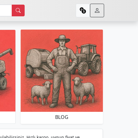
BLOG
abilirsiniz. Hızlı kargo, uygun fiyat ve