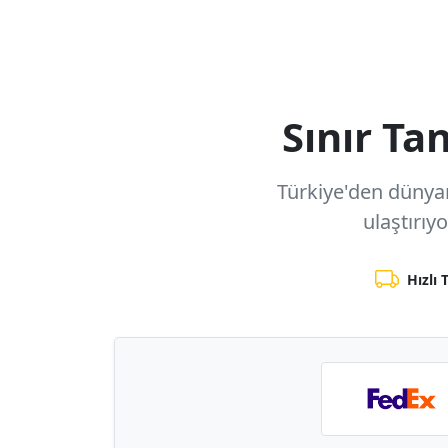
Sınır T
Türkiye'den dünyanı
ulaştırıy
Hızlı 