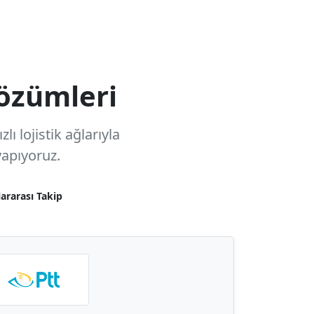
özümleri
ı lojistik ağlarıyla
apıyoruz.
lararası Takip