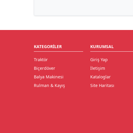
KATEGORILER
KURUMSAL
Traktör
Giriş Yap
Biçerdöver
İletişim
Balya Makinesi
Kataloglar
Rulman & Kayış
Site Haritası