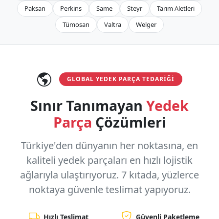
Paksan
Perkins
Same
Steyr
Tarım Aletleri
Tümosan
Valtra
Welger
GLOBAL YEDEK PARÇA TEDARIĞI
Sınır Tanımayan
Yedek
Parça
Çözümleri
Türkiye'den dünyanın her noktasına, en
kaliteli yedek parçaları en hızlı lojistik
ağlarıyla ulaştırıyoruz.
7 kıtada, yüzlerce
noktaya
güvenle teslimat yapıyoruz.
Hızlı Teslimat
Güvenli Paketleme