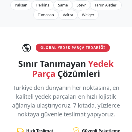
Paksan
Perkins
Same
Steyr
Tarım Aletleri
Tümosan
Valtra
Welger
GLOBAL YEDEK PARÇA TEDARIĞI
Sınır Tanımayan
Yedek
Parça
Çözümleri
Türkiye'den dünyanın her noktasına, en
kaliteli yedek parçaları en hızlı lojistik
ağlarıyla ulaştırıyoruz.
7 kıtada, yüzlerce
noktaya
güvenle teslimat yapıyoruz.
Hızlı Teslimat
Güvenli Paketleme