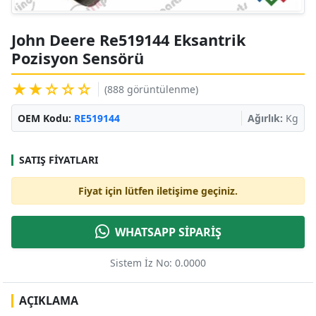
John Deere Re519144 Eksantrik
Pozisyon Sensörü
★★☆☆☆
(888 görüntülenme)
OEM Kodu:
RE519144
Ağırlık:
Kg
SATIŞ FIYATLARI
Fiyat için lütfen iletişime geçiniz.
WHATSAPP SİPARİŞ
Sistem İz No: 0.0000
AÇIKLAMA