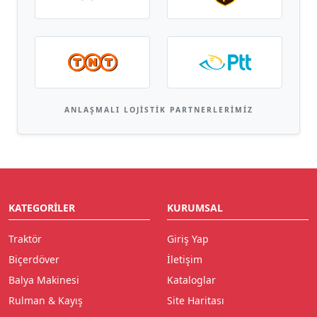
ANLAŞMALI LOJISTIK PARTNERLERIMIZ
KATEGORILER
KURUMSAL
Traktör
Giriş Yap
Biçerdöver
İletişim
Balya Makinesi
Kataloglar
Rulman & Kayış
Site Haritası