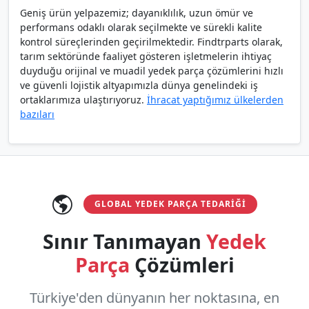
Geniş ürün yelpazemiz; dayanıklılık, uzun ömür ve
performans odaklı olarak seçilmekte ve sürekli kalite
kontrol süreçlerinden geçirilmektedir. Findtrparts olarak,
tarım sektöründe faaliyet gösteren işletmelerin ihtiyaç
duyduğu orijinal ve muadil yedek parça çözümlerini hızlı
ve güvenli lojistik altyapımızla dünya genelindeki iş
ortaklarımıza ulaştırıyoruz.
İhracat yaptığımız ülkelerden
bazıları
GLOBAL YEDEK PARÇA TEDARIĞI
Sınır Tanımayan
Yedek
Parça
Çözümleri
Türkiye'den dünyanın her noktasına, en