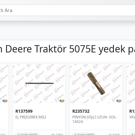
n Deere Traktör 5075E yedek p
R137599
R235732
R1
İÇ PRİZDİREK MİLİ
PİNYON DİŞLİ UZUN -SOL-
YA
14X24
161
1794
1658