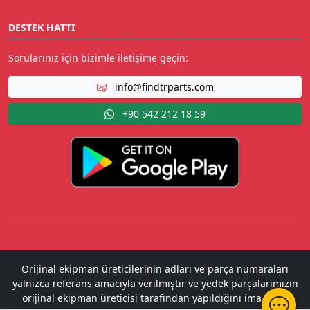
DESTEK HATTI
Sorularınız için bizimle iletişime geçin:
info@findtrparts.com
+90 542 212 18 59
Orijinal ekipman üreticilerinin adları ve parça numaraları
yalnızca referans amacıyla verilmiştir ve yedek parçalarımızın
orijinal ekipman üreticisi tarafından yapıldığını ima etme