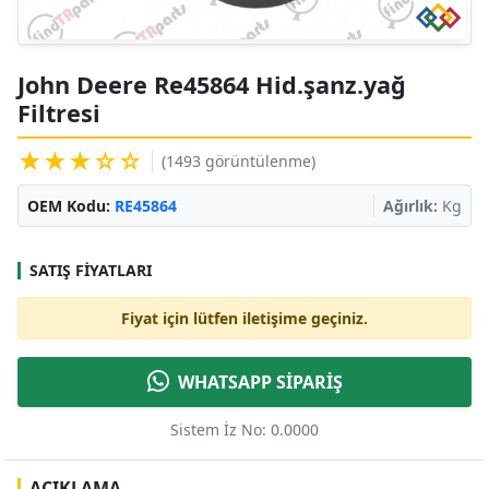
John Deere Re45864 Hid.şanz.yağ
Filtresi
★★★☆☆
(1493 görüntülenme)
OEM Kodu:
RE45864
Ağırlık:
Kg
SATIŞ FIYATLARI
Fiyat için lütfen iletişime geçiniz.
WHATSAPP SİPARİŞ
Sistem İz No: 0.0000
AÇIKLAMA