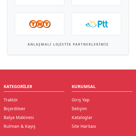
ANLAŞMALI LOJISTIK PARTNERLERIMIZ
KATEGORILER
KURUMSAL
Traktör
Giriş Yap
Biçerdöver
İletişim
Balya Makinesi
Kataloglar
Rulman & Kayış
Site Haritası