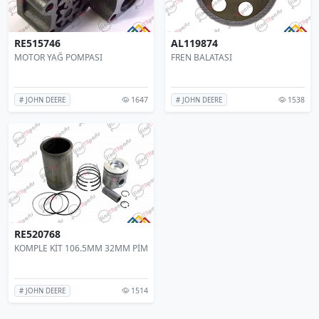
RE515746
AL119874
MOTOR YAĞ POMPASI
FREN BALATASI
1647
1538
# JOHN DEERE
# JOHN DEERE
RE520768
KOMPLE KİT 106.5MM 32MM PİM
1514
# JOHN DEERE