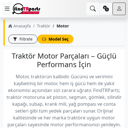
Anasayfa
Traktör
Motor
Filtrele
Model Seç
Traktör Motor Parçaları – Güçlü
Performans İçin
Motor, traktörün kalbidir. Gücünü ve verimini
kaybetmiş bir motor, hem iş gücü hem de yakıt
ekonomisi açısından sizi zarara uğratır. FindTRParts;
traktör motoruna ait piston, segman, gömlek, silindir
kapağı, subap, krank mili, yağ pompası ve conta
setleri gibi tüm yedek parçaları sunar. Orijinal
kalitesinde ve her marka traktöre uygun motor
parçaları sayesinde motor performansınızı yenileyin.