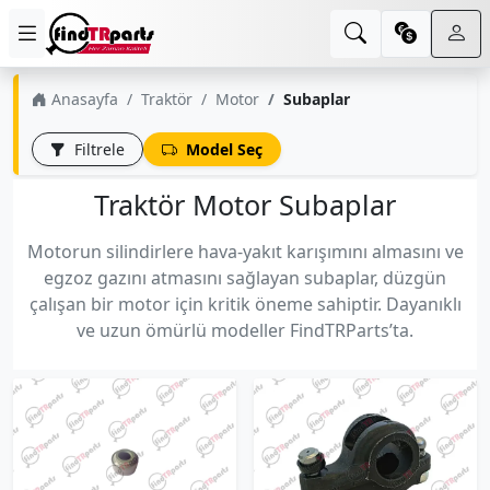
Anasayfa
Traktör
Motor
Subaplar
Filtrele
Model Seç
Traktör Motor Subaplar
Motorun silindirlere hava-yakıt karışımını almasını ve
egzoz gazını atmasını sağlayan subaplar, düzgün
çalışan bir motor için kritik öneme sahiptir. Dayanıklı
ve uzun ömürlü modeller FindTRParts’ta.