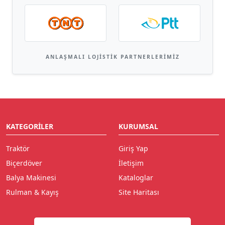
ANLAŞMALI LOJISTIK PARTNERLERIMIZ
KATEGORILER
KURUMSAL
Traktör
Giriş Yap
Biçerdöver
İletişim
Balya Makinesi
Kataloglar
Rulman & Kayış
Site Haritası