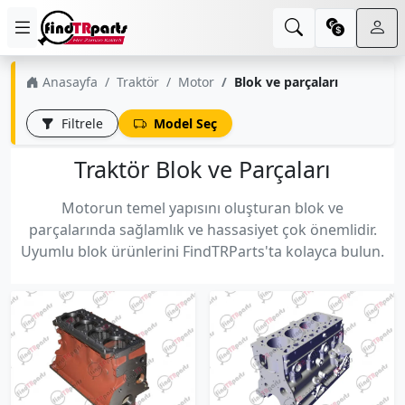
Anasayfa
Traktör
Motor
Blok ve parçaları
Filtrele
Model Seç
Traktör Blok ve Parçaları
Motorun temel yapısını oluşturan blok ve
parçalarında sağlamlık ve hassasiyet çok önemlidir.
Uyumlu blok ürünlerini FindTRParts'ta kolayca bulun.