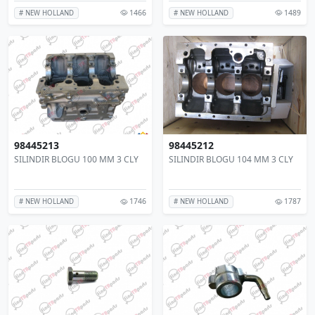
1466
1489
# NEW HOLLAND
# NEW HOLLAND
98445213
98445212
SILINDIR BLOGU 100 MM 3 CLY
SILINDIR BLOGU 104 MM 3 CLY
1746
1787
# NEW HOLLAND
# NEW HOLLAND