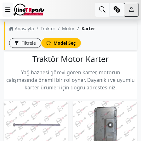
Anasayfa
Traktör
Motor
Karter
Filtrele
Model Seç
Traktör Motor Karter
Yağ haznesi görevi gören karter, motorun
çalışmasında önemli bir rol oynar. Dayanıklı ve uyumlu
karter ürünleri için doğru adrestesiniz.