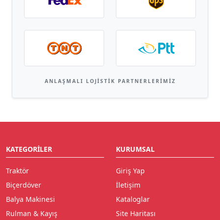
ANLAŞMALI LOJISTIK PARTNERLERIMIZ
KATEGORILER
KURUMSAL
Traktör
Giriş Yap
Biçerdöver
İletişim
Balya Makinesi
Kataloglar
Rulman & Kayış
Site Haritası