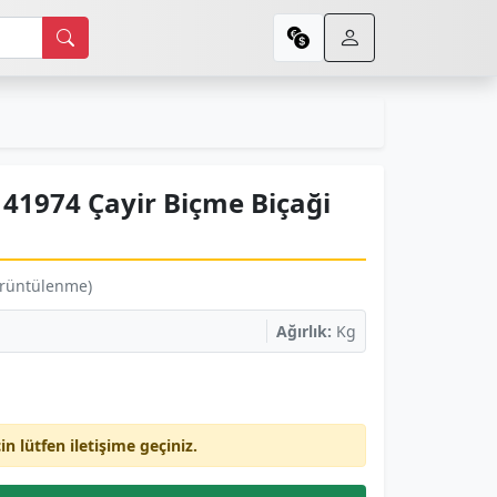
41974 Çayir Biçme Biçaği
örüntülenme)
Ağırlık:
Kg
çin lütfen iletişime geçiniz.