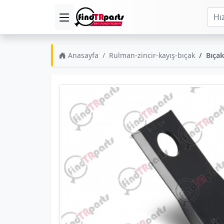
Anasayfa
Rulman-zincir-kayış-bıçak
Bıçak