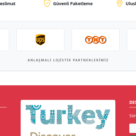
Teslimat
Güvenli Paketleme
Ulus
ANLAŞMALI LOJISTIK PARTNERLERIMIZ
DE
Sor