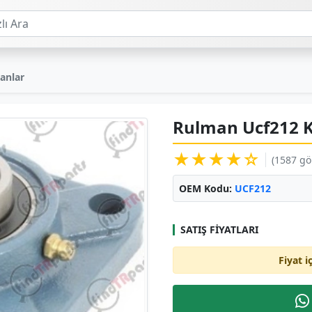
anlar
Rulman Ucf212 K
★★★★☆
(1587 g
OEM Kodu:
UCF212
SATIŞ FIYATLARI
Fiyat i