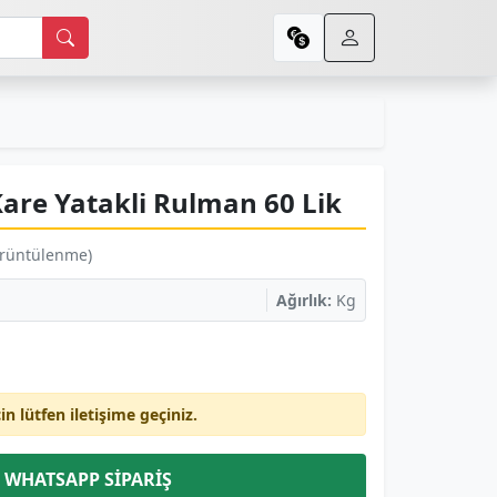
are Yatakli Rulman 60 Lik
örüntülenme)
Ağırlık:
Kg
çin lütfen iletişime geçiniz.
WHATSAPP SİPARİŞ