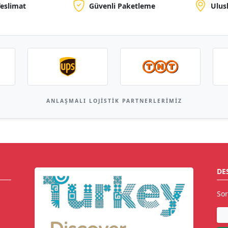
Teslimat
Güvenli Paketleme
Ulus
ANLAŞMALI LOJISTIK PARTNERLERIMIZ
DE
Sor