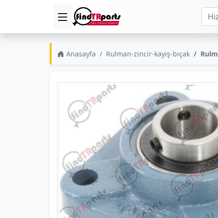
Anasayfa
Rulman-zincir-kayış-bıçak
Rulm