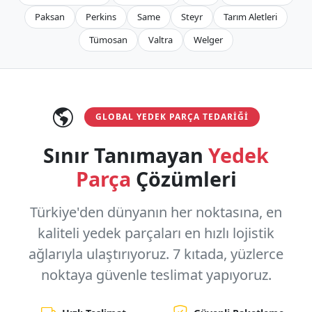
Paksan
Perkins
Same
Steyr
Tarım Aletleri
Tümosan
Valtra
Welger
GLOBAL YEDEK PARÇA TEDARIĞI
Sınır Tanımayan
Yedek
Parça
Çözümleri
Türkiye'den dünyanın her noktasına, en
kaliteli yedek parçaları en hızlı lojistik
ağlarıyla ulaştırıyoruz.
7 kıtada, yüzlerce
noktaya
güvenle teslimat yapıyoruz.