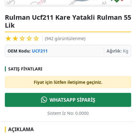
Rulman Ucf211 Kare Yatakli Rulman 55
Lik
★★☆☆☆
(942 görüntülenme)
OEM Kodu:
UCF211
Ağırlık:
Kg
SATIŞ FIYATLARI
Fiyat için lütfen iletişime geçiniz.
WHATSAPP SİPARİŞ
Sistem İz No: 0.0000
AÇIKLAMA