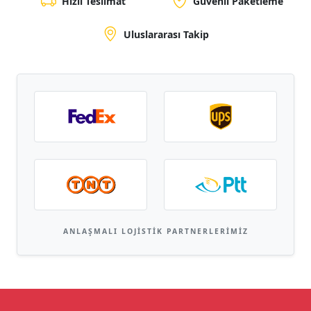
Hızlı Teslimat
Güvenli Paketleme
Uluslararası Takip
ANLAŞMALI LOJISTIK PARTNERLERIMIZ