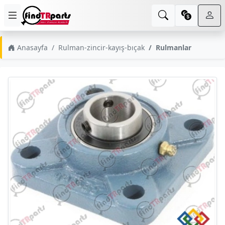
Anasayfa
Rulman-zincir-kayış-bıçak
Rulmanlar