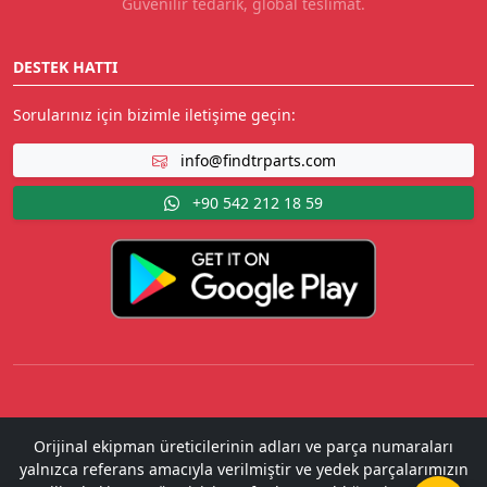
Güvenilir tedarik, global teslimat.
DESTEK HATTI
Sorularınız için bizimle iletişime geçin:
info@findtrparts.com
+90 542 212 18 59
Orijinal ekipman üreticilerinin adları ve parça numaraları
yalnızca referans amacıyla verilmiştir ve yedek parçalarımızın