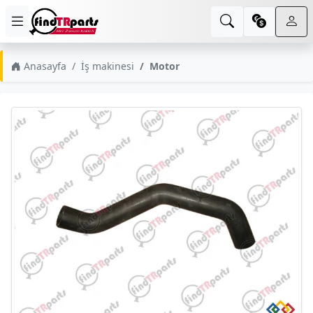
Anasayfa
İş makinesi
Motor