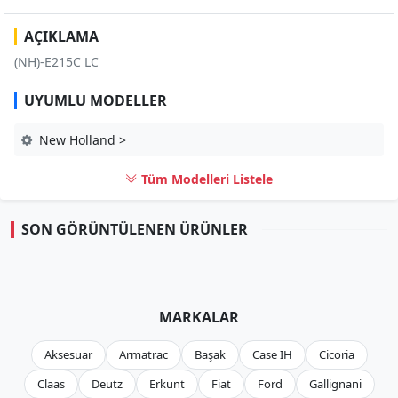
AÇIKLAMA
(NH)-E215C LC
UYUMLU MODELLER
New Holland >
Tüm Modelleri Listele
SON GÖRÜNTÜLENEN ÜRÜNLER
MARKALAR
Aksesuar
Armatrac
Başak
Case IH
Cicoria
Claas
Deutz
Erkunt
Fiat
Ford
Gallignani