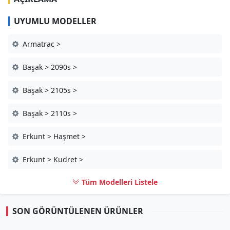
UYUMLU MODELLER
Armatrac >
Başak > 2090s >
Başak > 2105s >
Başak > 2110s >
Erkunt > Haşmet >
Erkunt > Kudret >
Tüm Modelleri Listele
SON GÖRÜNTÜLENEN ÜRÜNLER