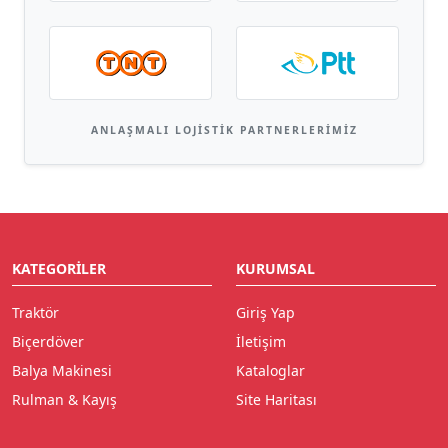
ANLAŞMALI LOJISTIK PARTNERLERIMIZ
KATEGORILER
KURUMSAL
Traktör
Giriş Yap
Biçerdöver
İletişim
Balya Makinesi
Kataloglar
Rulman & Kayış
Site Haritası