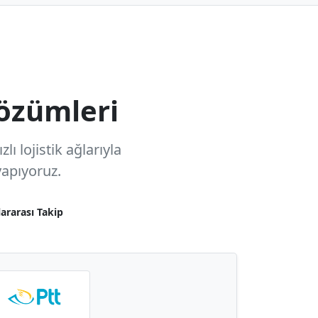
özümleri
ı lojistik ağlarıyla
apıyoruz.
lararası Takip