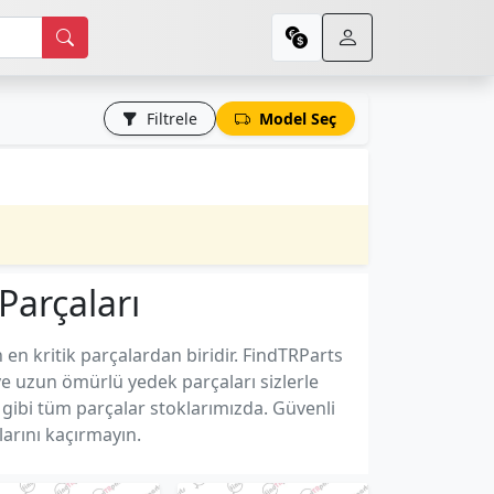
Filtrele
Model Seç
Parçaları
 en kritik parçalardan biridir. FindTRParts
e uzun ömürlü yedek parçaları sizlerle
 gibi tüm parçalar stoklarımızda. Güvenli
larını kaçırmayın.