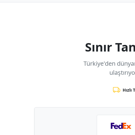
Sınır T
Türkiye'den dünyanı
ulaştırıy
Hızlı 