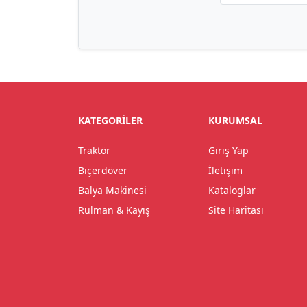
KATEGORILER
KURUMSAL
Traktör
Giriş Yap
Biçerdöver
İletişim
Balya Makinesi
Kataloglar
Rulman & Kayış
Site Haritası