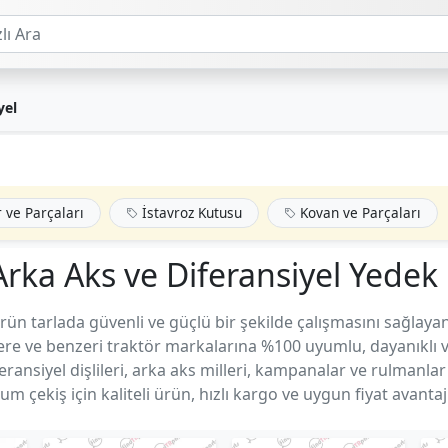
yel
 ve Parçaları
İstavroz Kutusu
Kovan ve Parçaları
Arka Aks ve Diferansiyel Yedek 
örün tarlada güvenli ve güçlü bir şekilde çalışmasını sağlayan
ere ve benzeri traktör markalarına %100 uyumlu, dayanıklı v
ransiyel dişlileri, arka aks milleri, kampanalar ve rulmanlar
 çekiş için kaliteli ürün, hızlı kargo ve uygun fiyat avantaj