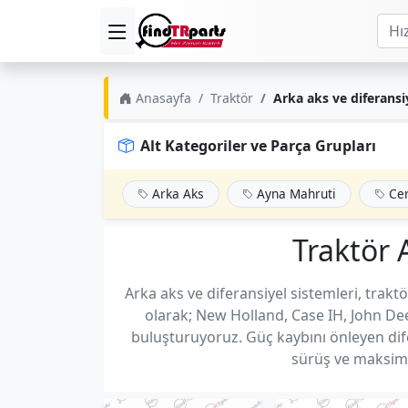
Anasayfa
Traktör
Arka aks ve diferansi
Alt Kategoriler ve Parça Grupları
Arka Aks
Ayna Mahruti
Cer
Traktör 
Arka aks ve diferansiyel sistemleri, trakt
olarak; New Holland, Case IH, John De
buluşturuyoruz. Güç kaybını önleyen dife
sürüş ve maksimum