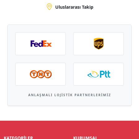
Uluslararası Takip
ANLAŞMALI LOJISTIK PARTNERLERIMIZ
KATEGORILER
KURUMSAL