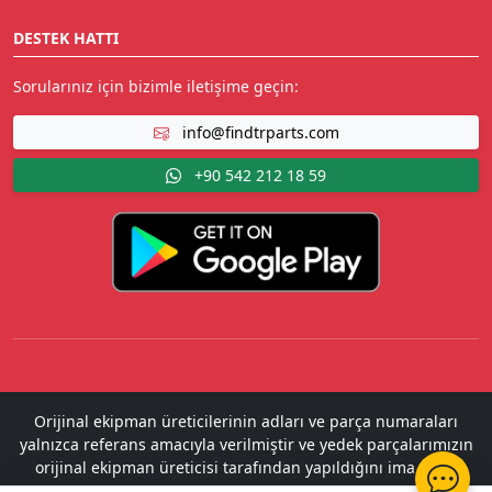
DESTEK HATTI
Sorularınız için bizimle iletişime geçin:
info@findtrparts.com
+90 542 212 18 59
Orijinal ekipman üreticilerinin adları ve parça numaraları
yalnızca referans amacıyla verilmiştir ve yedek parçalarımızın
orijinal ekipman üreticisi tarafından yapıldığını ima etme
amacı taşımaz.