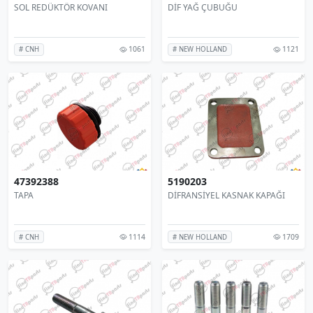
SOL REDÜKTÖR KOVANI
DİF YAĞ ÇUBUĞU
1061
1121
# CNH
# NEW HOLLAND
47392388
5190203
TAPA
DİFRANSİYEL KASNAK KAPAĞI
1114
1709
# CNH
# NEW HOLLAND