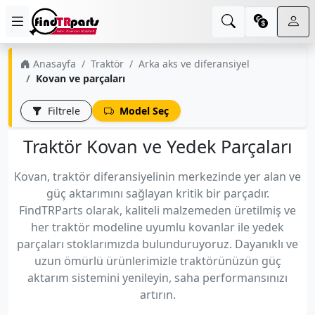
Anasayfa
Traktör
Arka aks ve diferansiyel
Kovan ve parçaları
Filtrele
Model Seç
Traktör Kovan ve Yedek Parçaları
Kovan, traktör diferansiyelinin merkezinde yer alan ve
güç aktarımını sağlayan kritik bir parçadır.
FindTRParts olarak, kaliteli malzemeden üretilmiş ve
her traktör modeline uyumlu kovanlar ile yedek
parçaları stoklarımızda bulunduruyoruz. Dayanıklı ve
uzun ömürlü ürünlerimizle traktörünüzün güç
aktarım sistemini yenileyin, saha performansınızı
artırın.