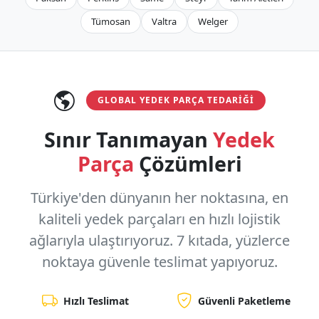
Tümosan
Valtra
Welger
GLOBAL YEDEK PARÇA TEDARIĞI
Sınır Tanımayan
Yedek
Parça
Çözümleri
Türkiye'den dünyanın her noktasına, en
kaliteli yedek parçaları en hızlı lojistik
ağlarıyla ulaştırıyoruz.
7 kıtada, yüzlerce
noktaya
güvenle teslimat yapıyoruz.
Hızlı Teslimat
Güvenli Paketleme