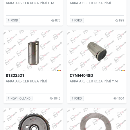
ARKA AKS CER KOZA PİMİ E.M
ARKA AKS CER KOZA PİMİ
873
899
# FORD
# FORD
81823521
C7NN4048D
ARKA AKS CER KOZA PİMİ
ARKA AKS CER KOZA PİMİ Y.M
1045
1004
# NEW HOLLAND
# FORD