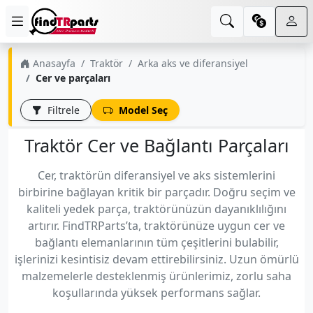
Anasayfa
Traktör
Arka aks ve diferansiyel
Cer ve parçaları
Filtrele
Model Seç
Traktör Cer ve Bağlantı Parçaları
Cer, traktörün diferansiyel ve aks sistemlerini
birbirine bağlayan kritik bir parçadır. Doğru seçim ve
kaliteli yedek parça, traktörünüzün dayanıklılığını
artırır. FindTRParts’ta, traktörünüze uygun cer ve
bağlantı elemanlarının tüm çeşitlerini bulabilir,
işlerinizi kesintisiz devam ettirebilirsiniz. Uzun ömürlü
malzemelerle desteklenmiş ürünlerimiz, zorlu saha
koşullarında yüksek performans sağlar.