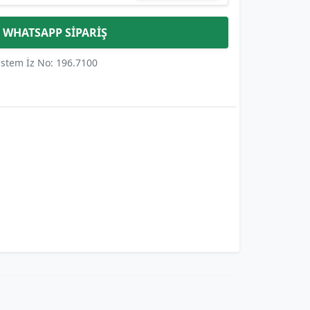
WHATSAPP SİPARİŞ
istem İz No: 196.7100