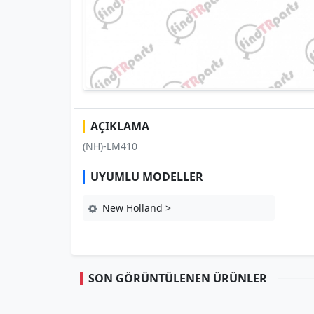
AÇIKLAMA
(NH)-LM410
UYUMLU MODELLER
New Holland >
SON GÖRÜNTÜLENEN ÜRÜNLER