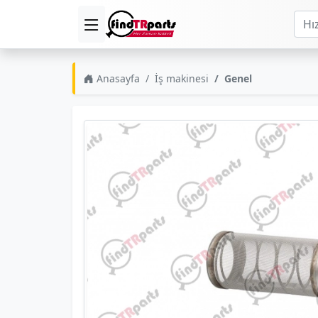
Anasayfa
İş makinesi
Genel