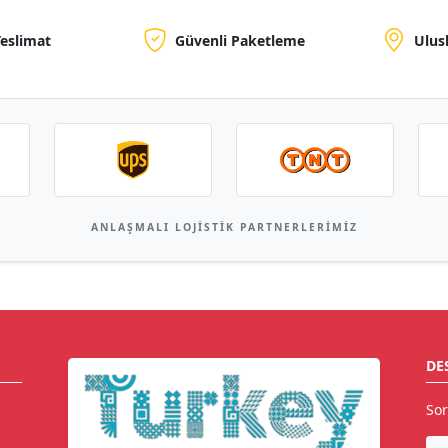
Teslimat
Güvenli Paketleme
Ulus
ANLAŞMALI LOJISTIK PARTNERLERIMIZ
DE
Sor