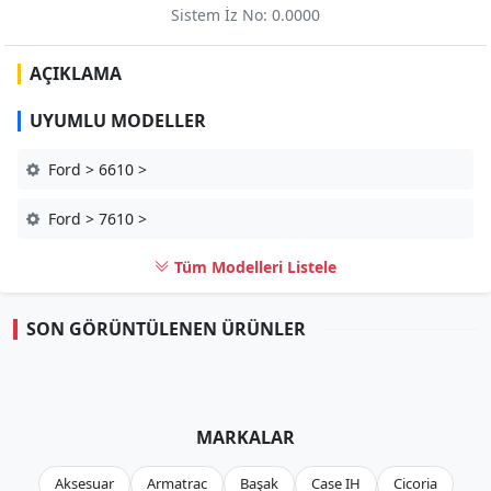
Sistem İz No: 0.0000
AÇIKLAMA
UYUMLU MODELLER
Ford > 6610 >
Ford > 7610 >
Tüm Modelleri Listele
SON GÖRÜNTÜLENEN ÜRÜNLER
MARKALAR
Aksesuar
Armatrac
Başak
Case IH
Cicoria