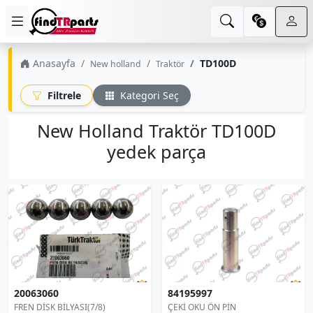
Anasayfa
TD100D
New holland
Traktör
Filtrele
Kategori Seç
New Holland Traktör TD100D
yedek parça
20063060
84195997
FREN DİSK BİLYASI(7/8)
ÇEKİ OKU ÖN PİN