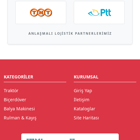
ANLAŞMALI LOJISTIK PARTNERLERIMIZ
KATEGORILER
KURUMSAL
Traktör
Giriş Yap
Biçerdöver
İletişim
Balya Makinesi
Kataloglar
Rulman & Kayış
Site Haritası