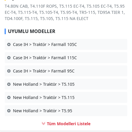
T4.80N CAB, T4.110F ROPS, T5.115 EC-T4, T5.105 EC-T4, T5.95
EC-T4, T5.115-T4, T5.105-T4, T5.95-T4, TR5-115, TD95A TIER 1,
TD4.100F, T5.115, T5.105, T5.115 NA ELECT
UYUMLU MODELLER
Case IH > Traktör > Farmall 105C
Case IH > Traktör > Farmall 115C
Case IH > Traktör > Farmall 95C
New Holland > Traktör > T5.105
New Holland > Traktör > T5.115
New Holland > Traktör > T5.95
Tüm Modelleri Listele