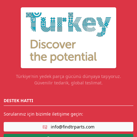
Türkiye'nin yedek parça gücünü dünyaya taşıyoruz.
Güvenilir tedarik, global teslimat.
DESTEK HATTI
Sorularınız için bizimle iletişime geçin:
info@findtrparts.com