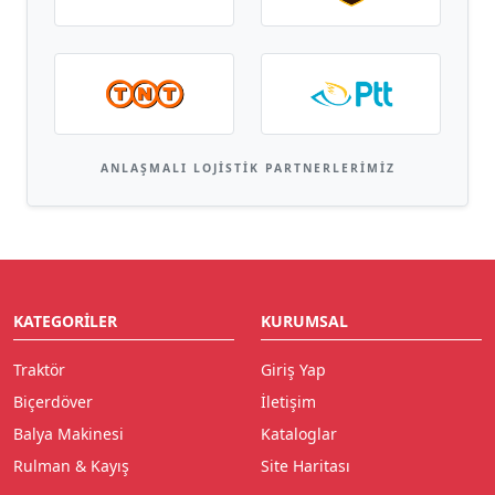
ANLAŞMALI LOJISTIK PARTNERLERIMIZ
KATEGORILER
KURUMSAL
Traktör
Giriş Yap
Biçerdöver
İletişim
Balya Makinesi
Kataloglar
Rulman & Kayış
Site Haritası