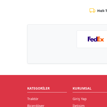
Hızlı 
KATEGORILER
KURUMSAL
Traktör
Giriş Yap
Biçerdöver
İletişim