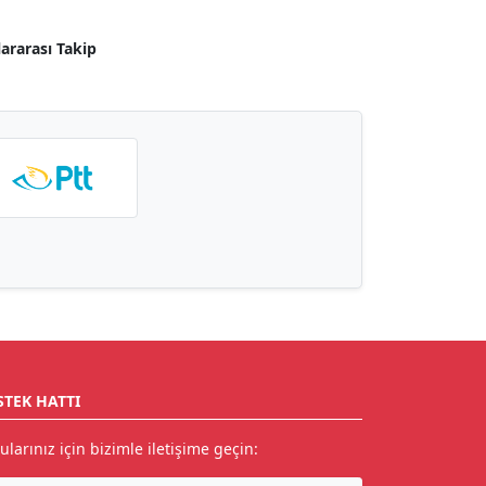
lararası Takip
STEK HATTI
ularınız için bizimle iletişime geçin: