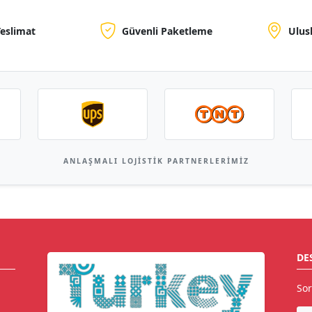
Teslimat
Güvenli Paketleme
Ulus
ANLAŞMALI LOJISTIK PARTNERLERIMIZ
DE
Sor