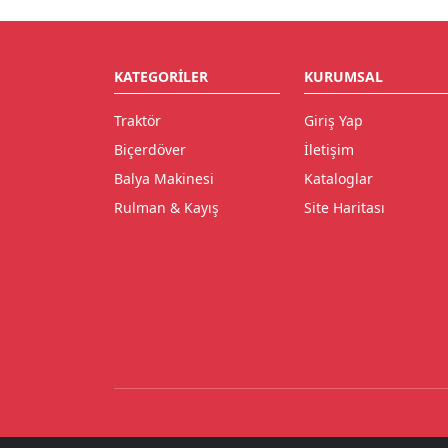
KATEGORILER
KURUMSAL
Traktör
Giriş Yap
Biçerdöver
İletişim
Balya Makinesi
Kataloglar
Rulman & Kayış
Site Haritası