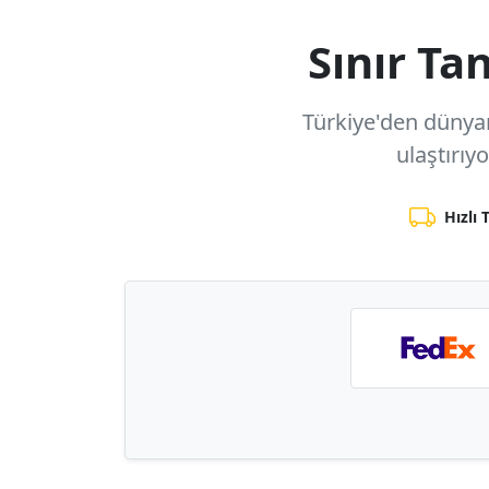
Sınır T
Türkiye'den dünyanı
ulaştırıy
Hızlı 