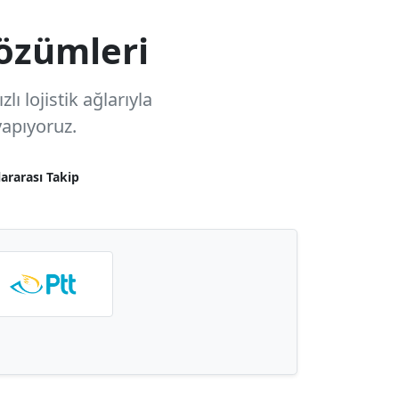
özümleri
ı lojistik ağlarıyla
apıyoruz.
lararası Takip